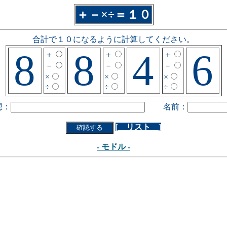
＋－×÷＝１０
合計で１０になるように計算してください。
8
8
4
6
＋
＋
＋
－
－
－
×
×
×
÷
÷
÷
想：
名前：
[
リスト
]
- モドル -