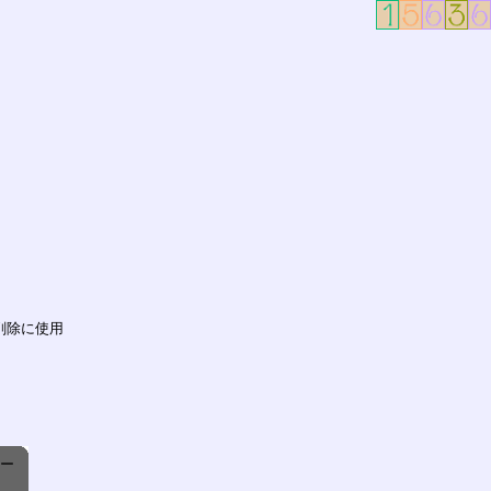
削除に使用
ピー