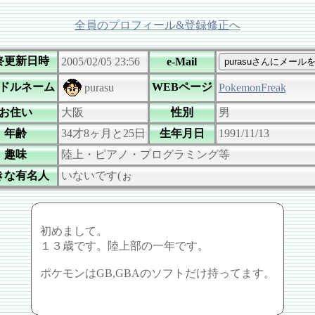
全員のプロフィール&登録修正へ
終更新日時
2005/02/05 23:56
e-Mail
ドルネーム
WEBページ
purasu
PokemonFreak
お住い
大阪
性別
男
年齢
34才8ヶ月と25日
生年月日
1991/11/13
趣味
陸上・ピアノ・プログラミング等
きな有名人
いないです(ぉ
初めまして。
１３歳です。陸上部の一年です。
ポケモンはGB,GBAのソフトだけ持ってます。