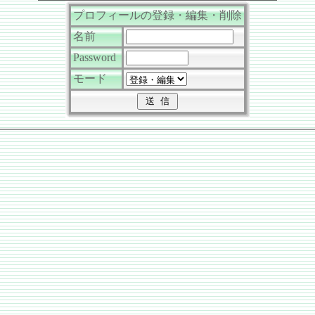
プロフィールの登録・編集・削除
名前
Password
モード