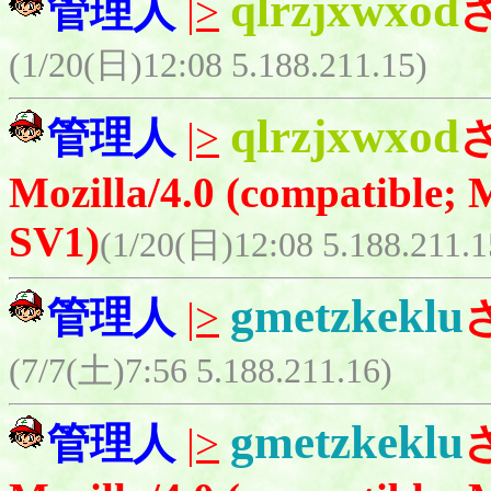
qlrzjxwxod
管理人
|>
(1/20(日)12:08 5.188.211.15)
qlrzjxwxod
管理人
|>
Mozilla/4.0 (compatible;
SV1)
(1/20(日)12:08 5.188.211.1
gmetzkeklu
管理人
|>
(7/7(土)7:56 5.188.211.16)
gmetzkeklu
管理人
|>