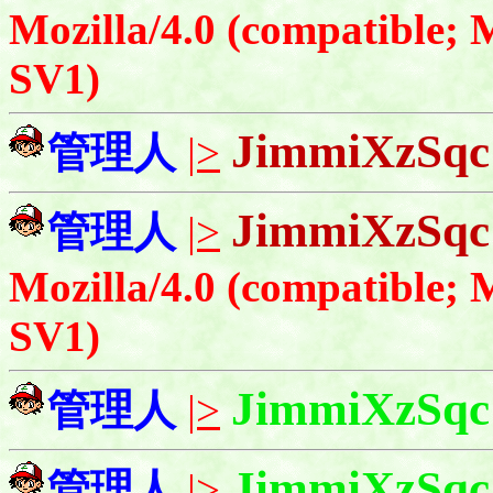
Mozilla/4.0 (compatible;
SV1)
JimmiXzSqc
管理人
|>
JimmiXzSqc
管理人
|>
Mozilla/4.0 (compatible;
SV1)
JimmiXzSqc
管理人
|>
JimmiXzSqc
管理人
|>