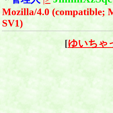
Mozilla/4.0 (compatible;
SV1)
[
ゆいちゃ